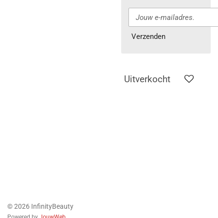
Verzenden
Uitverkocht
© 2026 InfinityBeauty
Powered by
JouwWeb