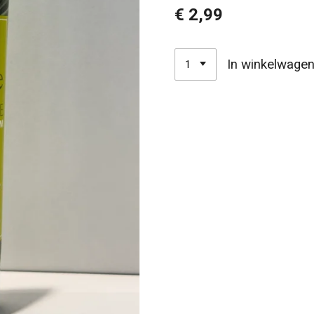
€ 2,99
In winkelwage