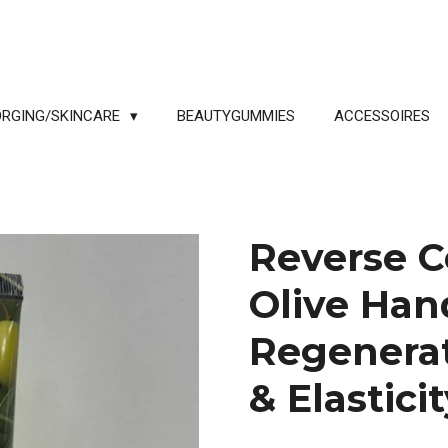
RGING/SKINCARE
BEAUTYGUMMIES
ACCESSOIRES
Reverse C
Olive Han
Regenerat
& Elastici