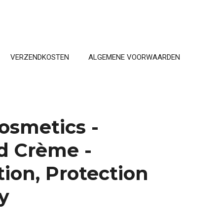
VERZENDKOSTEN
ALGEMENE VOORWAARDEN
osmetics -
d Crème -
ion, Protection
ty